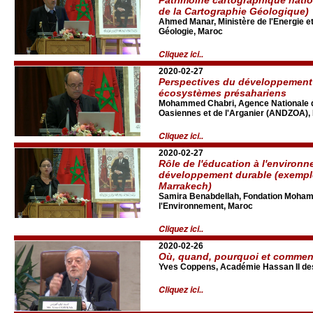
de la Cartographie Géologique)
Ahmed Manar, Ministère de l'Energie et
Géologie, Maroc
Cliquez ici..
2020-02-27
Perspectives du développement
écosystèmes présahariens
Mohammed Chabri, Agence Nationale 
Oasiennes et de l'Arganier (ANDZOA),
Cliquez ici..
2020-02-27
Rôle de l'éducation à l'environn
développement durable (exemple
Marrakech)
Samira Benabdellah, Fondation Mohamm
l'Environnement, Maroc
Cliquez ici..
2020-02-26
Où, quand, pourquoi et comment
Yves Coppens, Académie Hassan II de
Cliquez ici..