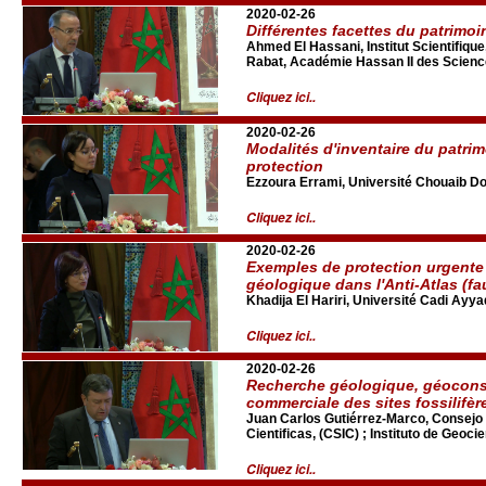
2020-02-26
Différentes facettes du patrimo
Ahmed El Hassani, Institut Scientifiq
Rabat, Académie Hassan II des Scienc
Cliquez ici..
2020-02-26
Modalités d'inventaire du patri
protection
Ezzoura Errami, Université Chouaib Do
Cliquez ici..
2020-02-26
Exemples de protection urgente
géologique dans l'Anti-Atlas (f
Khadija El Hariri, Université Cadi Ay
Cliquez ici..
2020-02-26
Recherche géologique, géoconse
commerciale des sites fossilifèr
Juan Carlos Gutiérrez-Marco, Consejo 
Cientificas, (CSIC) ; Instituto de Geoc
Cliquez ici..