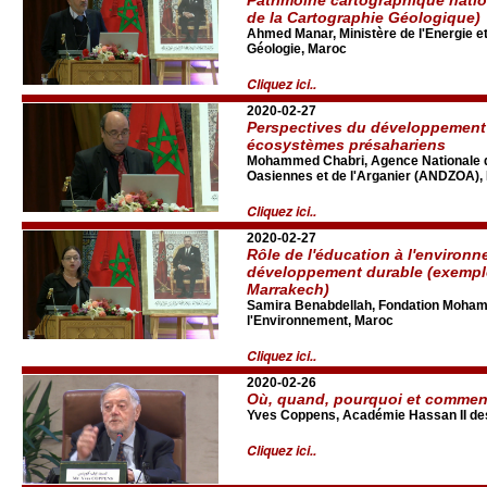
de la Cartographie Géologique)
Ahmed Manar, Ministère de l'Energie et
Géologie, Maroc
Cliquez ici..
2020-02-27
Perspectives du développement
écosystèmes présahariens
Mohammed Chabri, Agence Nationale 
Oasiennes et de l'Arganier (ANDZOA),
Cliquez ici..
2020-02-27
Rôle de l'éducation à l'environn
développement durable (exemple
Marrakech)
Samira Benabdellah, Fondation Mohamm
l'Environnement, Maroc
Cliquez ici..
2020-02-26
Où, quand, pourquoi et comment
Yves Coppens, Académie Hassan II de
Cliquez ici..