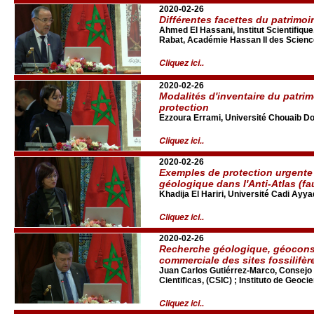
2020-02-26
Différentes facettes du patrimo
Ahmed El Hassani, Institut Scientifiq
Rabat, Académie Hassan II des Scienc
Cliquez ici..
2020-02-26
Modalités d'inventaire du patri
protection
Ezzoura Errami, Université Chouaib Do
Cliquez ici..
2020-02-26
Exemples de protection urgente
géologique dans l'Anti-Atlas (f
Khadija El Hariri, Université Cadi Ay
Cliquez ici..
2020-02-26
Recherche géologique, géoconse
commerciale des sites fossilifèr
Juan Carlos Gutiérrez-Marco, Consejo 
Cientificas, (CSIC) ; Instituto de Geoc
Cliquez ici..