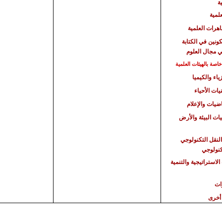
ة
علمية
هرات العلمية
كونين في الكتابة
ي مجال العلوم
صة بالهيئات العلمية
ياء والكيميا
يات الأحياء
اضيات والإعلام
يات البيئة والأرض
النقل التكنولوجي
تكنولوجي
الاستراتيجية
والتنمية
ات
أخرى