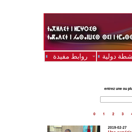
شطة دولية
روابط مفيدة
entrez une ou pl
0
1
2
3
2019-02-27
Une expérie