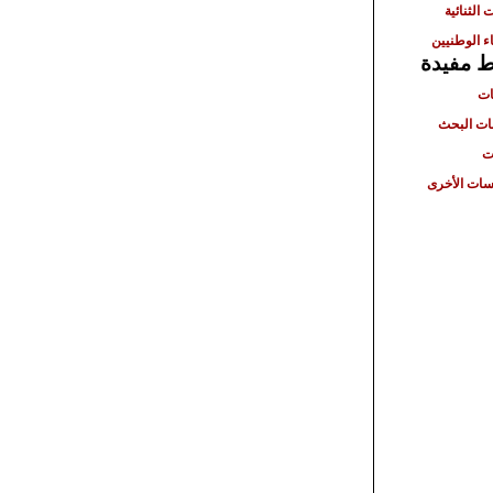
 الثنائية
ء الوطنيين
ط مفيدة
ات
ت البحث
ت
ات الأخرى