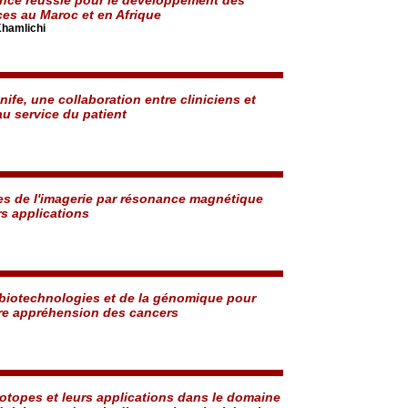
es au Maroc et en Afrique
hamlichi
ife, une collaboration entre cliniciens et
au service du patient
s de l'imagerie par résonance magnétique
rs applications
biotechnologies et de la génomique pour
re appréhension des cancers
sotopes et leurs applications dans le domaine