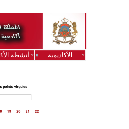
الأكاديمية
أنشطة الأكا
s points-virgules
8
19
20
21
22