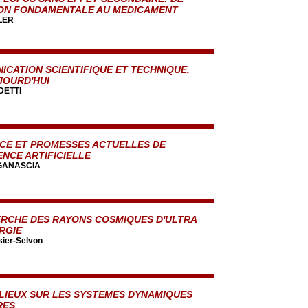
ION FONDAMENTALE AU MEDICAMENT
LER
ICATION SCIENTIFIQUE ET TECHNIQUE,
JOURD'HUI
DETTI
CE ET PROMESSES ACTUELLES DE
ENCE ARTIFICIELLE
 GANASCIA
ERCHE DES RAYONS COSMIQUES D'ULTRA
RGIE
sier-Selvon
 LIEUX SUR LES SYSTEMES DYNAMIQUES
RES