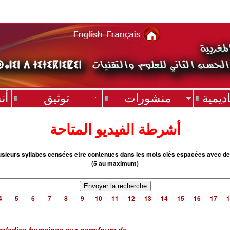
ديمية
منشورات
توثيق
أن
أشرطة الفيديو المتاحة
usieurs syllabes censées être contenues dans les mots clés espacées avec de
(5 au maximum)
4
5
6
7
8
9
10
11
12
13
14
15
16
17
1
aladies humaines aux carrefours de