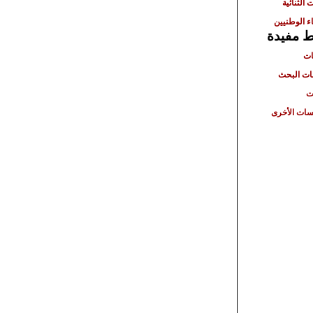
 الثنائية
ء الوطنيين
ط مفيدة
ات
ت البحث
ت
ات الأخرى