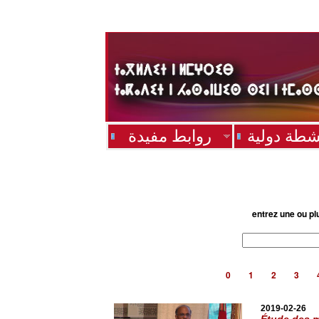
شطة دولية
روابط مفيدة
entrez une ou pl
0
1
2
3
2019-02-26
Étude des m