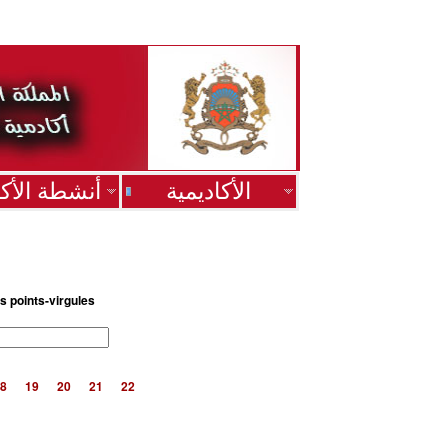
الأكاديمية
أنشطة الأكا
s points-virgules
8
19
20
21
22