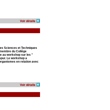
Voir détails
des Sciences et Techniques
, membre du Collège
ie au workshop sur les "
mpur. Le workshop a
'organismes en relation avec
Voir détails