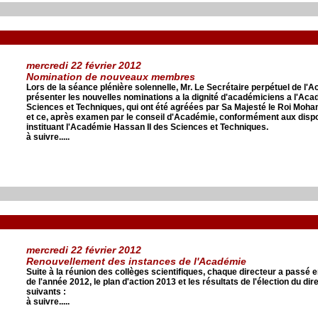
mercredi 22 février 2012
Nomination de nouveaux membres
Lors de la séance plénière solennelle, Mr. Le Secrétaire perpétuel de l'A
présenter les nouvelles nominations a la dignité d'académiciens a l'Ac
Sciences et Techniques, qui ont été agréées par Sa Majesté le Roi Moha
et ce, après examen par le conseil d'Académie, conformément aux dispos
instituant l'Académie Hassan II des Sciences et Techniques.
à suivre.....
mercredi 22 février 2012
Renouvellement des instances de l'Académie
Suite à la réunion des collèges scientifiques, chaque directeur a passé en
de l'année 2012, le plan d'action 2013 et les résultats de l'élection du dir
suivants :
à suivre.....