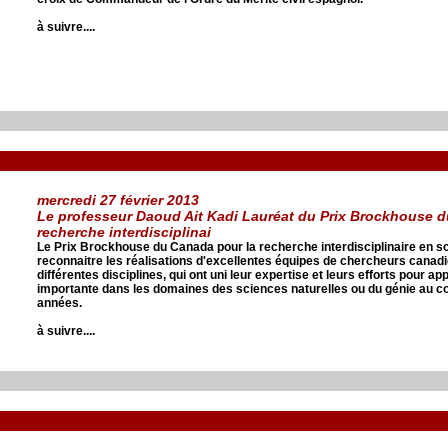
à suivre....
mercredi 27 février 2013
Le professeur Daoud Ait Kadi Lauréat du Prix Brockhouse d
recherche interdisciplinai
Le Prix Brockhouse du Canada pour la recherche interdisciplinaire en sc
reconnaitre les réalisations d'excellentes équipes de chercheurs canad
différentes disciplines, qui ont uni leur expertise et leurs efforts pour ap
importante dans les domaines des sciences naturelles ou du génie au co
années.
à suivre....