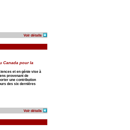
Voir détails
u Canada pour la
iences et en génie vise à
iens provenant de
porter une contribution
urs des six dernières
Voir détails