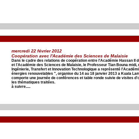
mercredi 22 février 2012
Coopération avec l'Académie des Sciences de Malaisie
Dans le cadre des relations de coopération entre l'Académie Hassan II 
et l'Académie des Sciences de Malaisie, le Professeur Tian Bouna midi
Ingénierie, Transfert et Innovation Technologique a représenté l'Académ
énergies renouvelables ", organise du 14 au 18 janvier 2013 a Kuala La
comporte une journée de conférences et table ronde suivie de visites d
les thématiques traitées.
à suivre.....