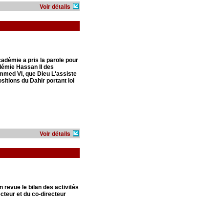
Voir détails
cadémie a pris la parole pour
adémie Hassan II des
mmed VI, que Dieu L'assiste
itions du Dahir portant loi
Voir détails
 revue le bilan des activités
ecteur et du co-directeur