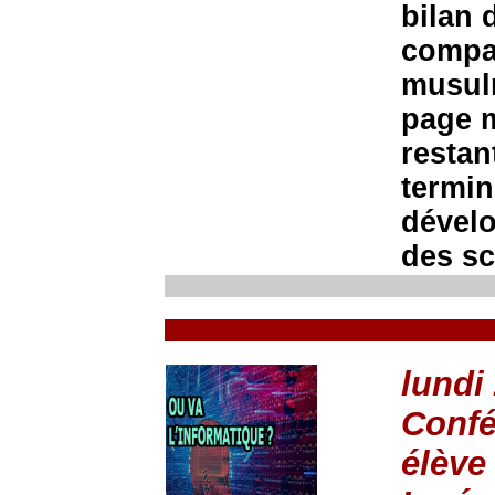
bilan 
compar
musul
page 
restan
termin
dévelo
des sc
lundi
Confé
élève