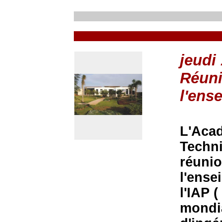
jeudi
Réuni
l'ens
L'Acad
Techni
réunio
l'ense
l'IAP 
mondia