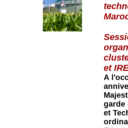
techn
Maro
Sessi
organ
clust
et IR
A l'oc
annive
Majes
garde 
et Tec
ordina