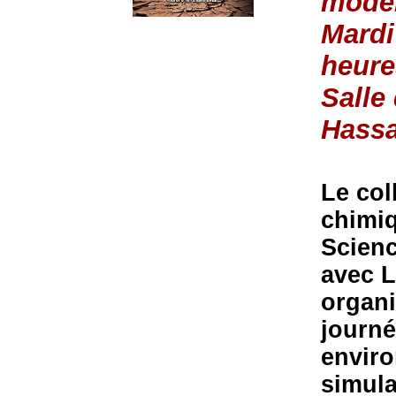
modél
Mardi
heure
Salle
Hassa
Le col
chimiq
Scienc
avec L
organi
journé
enviro
simula