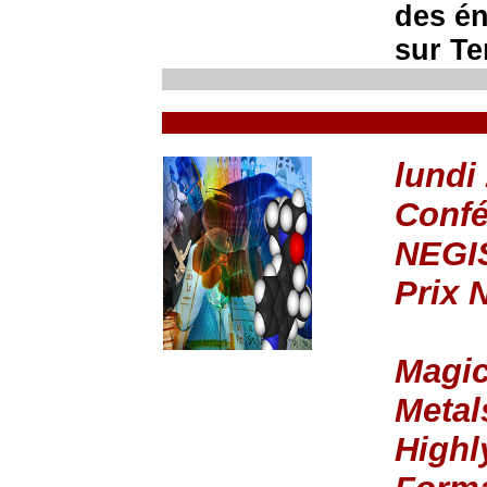
des én
sur Te
lundi
Confé
NEGI
Prix 
Magic
Metal
Highl