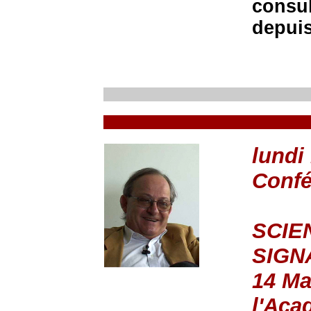
consul
depuis
lundi
Conf
SCIE
SIGN
14 Ma
l'Aca