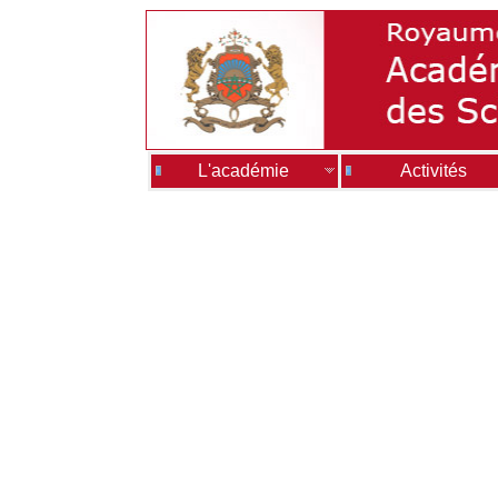
L'académie
Activités