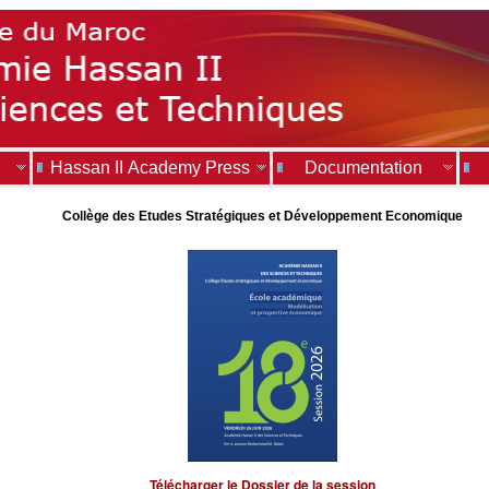
Hassan II Academy Press
Documentation
Collège des Etudes Stratégiques et Développement Economique
Télécharger le Dossier de la session