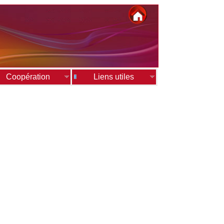
Coopération
Liens utiles