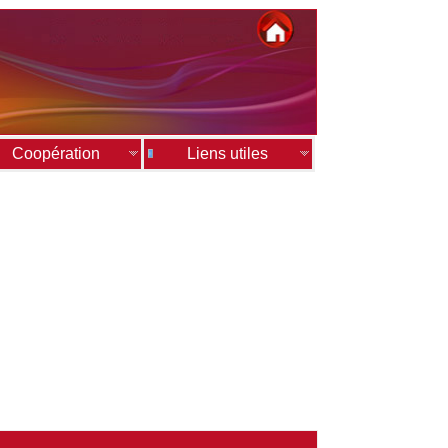
Coopération
Liens utiles