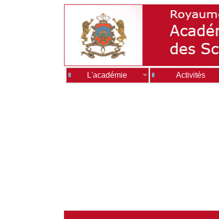
L'académie
Activités