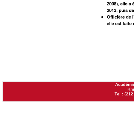
2008), elle a 
2013, puis de
Officière de 
elle est faite 
Académie
Km
Tel : (212