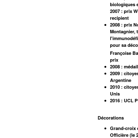
biologiques 
2007 : prix 
recipient
2008 : prix 
Montagnier, 
l'immunodéfi
pour sa déco
Françoise Bar
prix
2008 : médail
2009 : citoye
Argentine
2010 : citoye
Unis
2016 : UCL Pr
Décorations
Grand-croix d
Officière (l