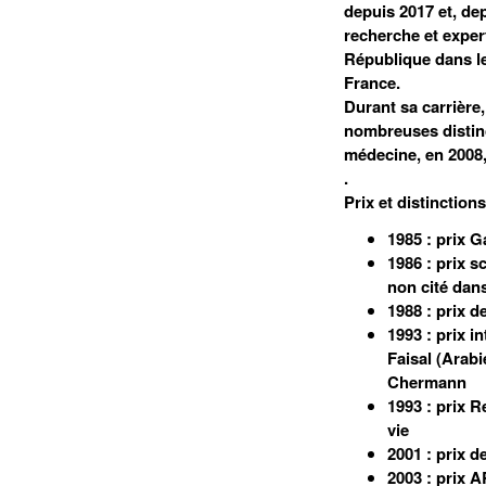
depuis 2017 et, de
recherche et expert
République dans le
France.
Durant sa carrière
nombreuses distinc
médecine, en 2008,
.
Prix et distinctions
1985 : prix Ga
1986 : prix 
non cité dans
1988 : prix 
1993 : prix i
Faisal (Arab
Chermann
1993 : prix R
vie
2001 : prix d
2003 : prix 