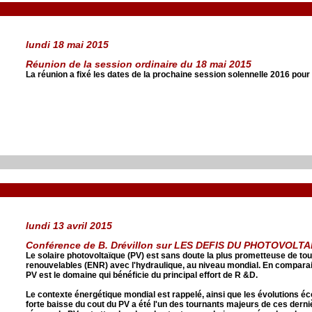
lundi 18 mai 2015
Réunion de la session ordinaire du 18 mai 2015
La réunion a fixé les dates de la prochaine session solennelle 2016 pour
lundi 13 avril 2015
Conférence de B. Drévillon sur LES DEFIS DU PHOTOVOLT
Le solaire photovoltaïque (PV) est sans doute la plus prometteuse de tou
renouvelables (ENR) avec l'hydraulique, au niveau mondial. En comparai
PV est le domaine qui bénéficie du principal effort de R &D.
Le contexte énergétique mondial est rappelé, ainsi que les évolutions 
forte baisse du cout du PV a été l'un des tournants majeurs de ces dern