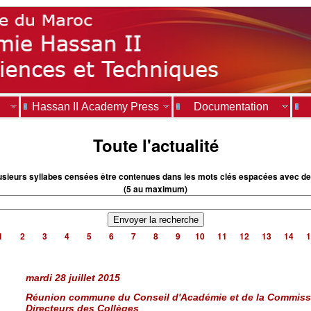
Hassan II Academy Press
Documentation
Toute l'actualité
usieurs syllabes censées être contenues dans les mots clés espacées avec de
(5 au maximum)
1
2
3
4
5
6
7
8
9
10
11
12
13
14
1
mardi 28 juillet 2015
Réunion commune du Conseil d'Académie et de la Commissi
Directeurs des Collèges