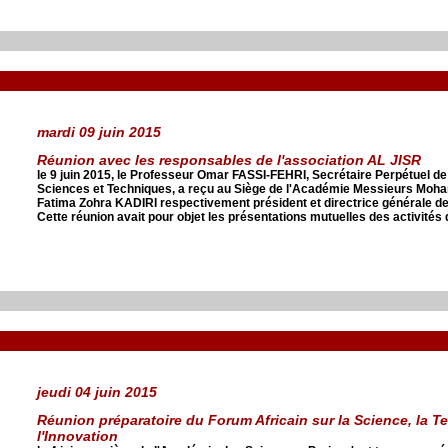
mardi 09 juin 2015
Réunion avec les responsables de l'association AL JISR
le 9 juin 2015, le Professeur Omar FASSI-FEHRI, Secrétaire Perpétuel d
Sciences et Techniques, a reçu au Siège de l'Académie Messieurs M
Fatima Zohra KADIRI respectivement président et directrice générale de
Cette réunion avait pour objet les présentations mutuelles des activité
jeudi 04 juin 2015
Réunion préparatoire du Forum Africain sur la Science, la T
l'Innovation