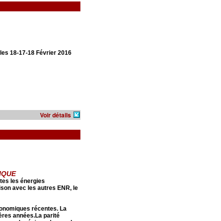
 les 18-17-18 Février 2016
Voir détails
AIQUE
tes les énergies
son avec les autres ENR, le
économiques récentes. La
ières années.La parité