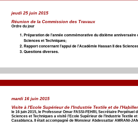
jeudi 25 juin 2015
Réunion de la Commission des Travaux
Ordre du jour
Préparation de l'année commémorative du dixième anniversaire 
Sciences et Techniques;
Rapport concernant l'appui de l'Académie Hassan II des Science
Questions diverses.
mardi 16 juin 2015
Visite à l'Ecole Supérieur de l'Industrie Textile et de l'Habil
le 16 juin 2015, le Professeur Omar FASSI-FEHRI, Secrétaire Perpétuel 
Sciences et Techniques a visité l'Ecole Supérieur de l'Industrie Textile e
Casablanca. Il était accompagné de Monsieur Abdessattar AMRANI-JA