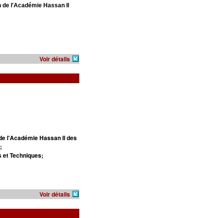
n de l'Académie Hassan II
Voir détails
de l'Académie Hassan II des
;
s et Techniques;
Voir détails