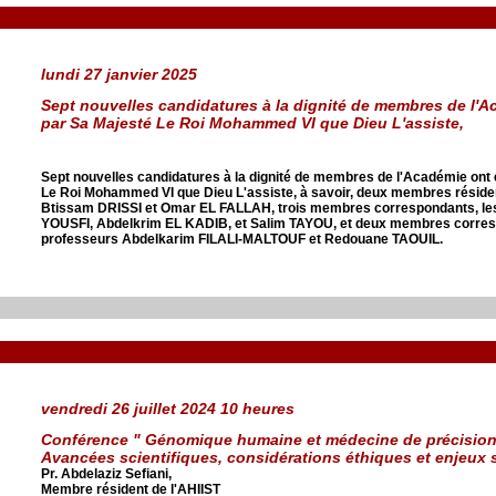
lundi 27 janvier 2025
Sept nouvelles candidatures à la dignité de membres de l'A
par Sa Majesté Le Roi Mohammed VI que Dieu L'assiste,
Sept nouvelles candidatures à la dignité de membres de l'Académie ont
Le Roi Mohammed VI que Dieu L'assiste, à savoir, deux membres résiden
Btissam DRISSI et Omar EL FALLAH, trois membres correspondants, le
YOUSFI, Abdelkrim EL KADIB, et Salim TAYOU, et deux membres corresp
professeurs Abdelkarim FILALI-MALTOUF et Redouane TAOUIL.
vendredi 26 juillet 2024 10 heures
Conférence " Génomique humaine et médecine de précision
Avancées scientifiques, considérations éthiques et enjeu
Pr. Abdelaziz Sefiani,
Membre résident de l'AHIIST