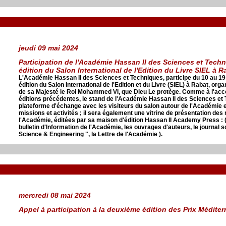
jeudi 09 mai 2024
Participation de l'Académie Hassan II des Sciences et Tech
édition du Salon International de l'Edition du Livre SIEL à 
L'Académie Hassan II des Sciences et Techniques, participe du 10 au 19
édition du Salon International de l'Edition et du Livre (SIEL) à Rabat, or
de sa Majesté le Roi Mohammed VI, que Dieu Le protège. Comme à l'acco
éditions précédentes, le stand de l'Académie Hassan II des Sciences et
plateforme d'échange avec les visiteurs du salon autour de l'Académie e
missions et activités ; il sera également une vitrine de présentation des 
l'Académie, éditées par sa maison d'édition Hassan II Academy Press : 
bulletin d'Information de l'Académie, les ouvrages d'auteurs, le journal sc
Science & Engineering ", la Lettre de l'Académie ).
mercredi 08 mai 2024
Appel à participation à la deuxième édition des Prix Médite