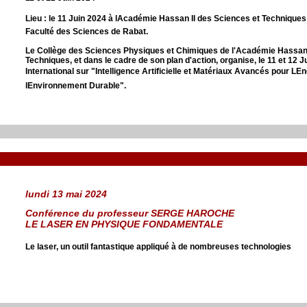
Lieu : le 11 Juin 2024 à lAcadémie Hassan II des Sciences et Techniques 
Faculté des Sciences de Rabat.
Le Collège des Sciences Physiques et Chimiques de l'Académie Hassan 
Techniques, et dans le cadre de son plan d'action, organise, le 11 et 12 
International sur "
Intelligence Artificielle et Matériaux Avancés pour LEn
lEnvironnement Durable".
lundi 13 mai 2024
Conférence du professeur SERGE HAROCHE
LE LASER EN PHYSIQUE FONDAMENTALE
Le laser, un outil fantastique appliqué à de nombreuses technologies