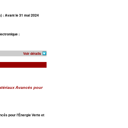
) : Avant le 31 mai 2024
ectronique :
Voir détails
s Matériaux Avancés pour
ancés pour l'Énergie Verte et