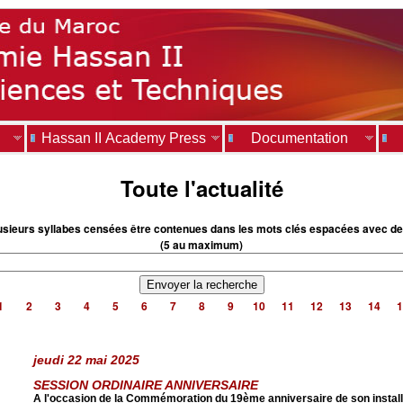
Hassan II Academy Press
Documentation
Toute l'actualité
usieurs syllabes censées être contenues dans les mots clés espacées avec de
(5 au maximum)
1
2
3
4
5
6
7
8
9
10
11
12
13
14
1
jeudi 22 mai 2025
SESSION ORDINAIRE ANNIVERSAIRE
A l'occasion de la Commémoration du 19ème anniversaire de son install