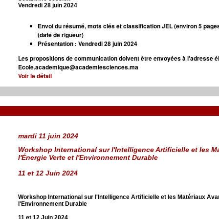
Vendredi 28 juin 2024
Envoi du résumé, mots clés et classification JEL (environ 5 pages
(date de rigueur)
Présentation : Vendredi 28 juin 2024
Les propositions de communication doivent être envoyées à l'adresse él
Ecole.academique@academiesciences.ma
Voir le détail
mardi 11 juin 2024
Workshop International sur
l'Intelligence Artificielle et le
l'Énergie Verte et l'Environnement Durable
11 et 12 Juin 2024
Workshop International sur
l'Intelligence Artificielle et les Matériaux Av
l'Environnement Durable
11 et 12 Juin 2024