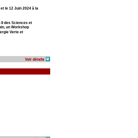
et le 12 Juin 2024 à la
II des Sciences et
Juin, un Workshop
ergie Verte et
Voir détails