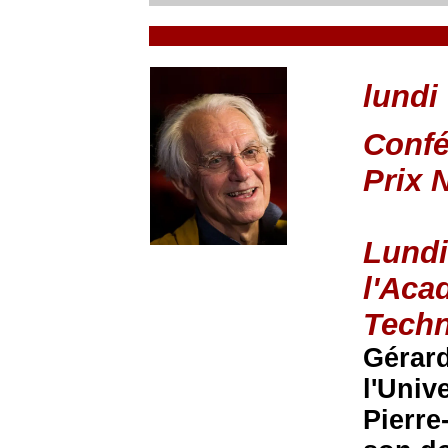
lundi
Confé
Prix 
Lundi
l'Aca
Tech
Gérard
l'Univ
Pierre