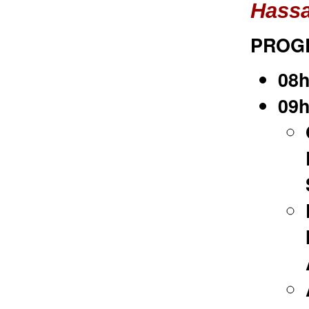
Hassa
PROG
08h
09h