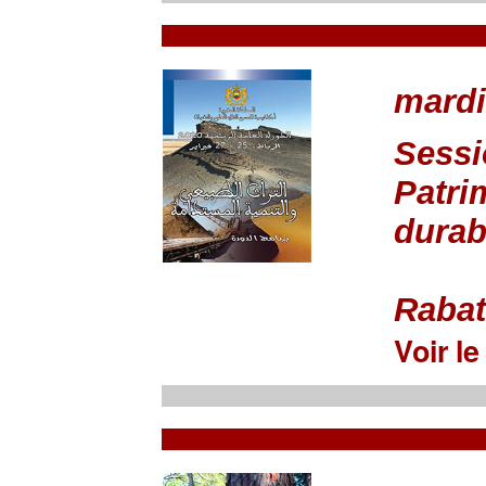
mardi
Sessi
Patri
durab
Rabat,
Voir l