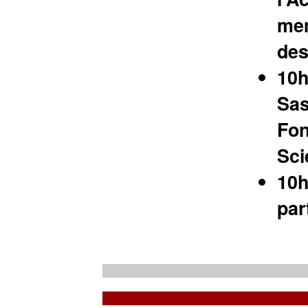
mem
des
10h
Sas
Fon
Sci
10h
par