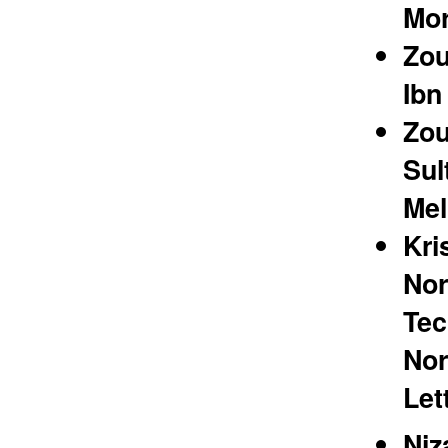
Mo
Zo
Ibn
Zo
Sul
Mel
Kri
Nor
Tec
Nor
Let
Niz