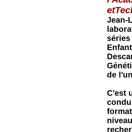
etTec
Jean-L
labora
séries
Enfant
Descar
Généti
de l'u
C'est 
condui
format
niveau.
recher