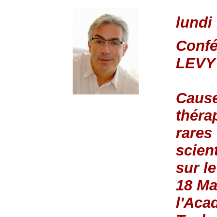
lundi
Confé
LEVY
Cause
théra
rares
scien
sur le
18 Ma
l'Aca