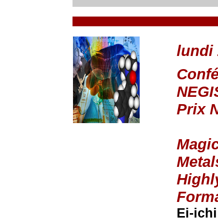
lundi
Confé
NEGI
Prix 
Magic
Metal
Highl
Forma
Ei-ich