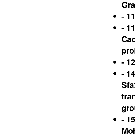
Gra
- 1
- 1
Cad
pro
- 1
- 1
Sfa
tra
gro
- 1
Moh