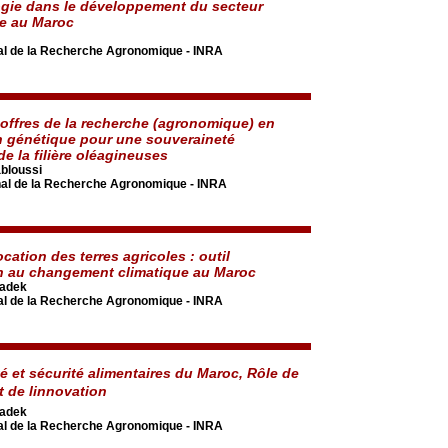
gie dans le développement du secteur
e au Maroc
onal de la Recherche Agronomique - INRA
t offres de la recherche (agronomique) en
n génétique pour une souveraineté
de la filière oléagineuses
bloussi
onal de la Recherche Agronomique - INRA
cation des terres agricoles : outil
n au changement climatique au Maroc
adek
onal de la Recherche Agronomique - INRA
é et sécurité alimentaires du Maroc, Rôle de
t de linnovation
adek
onal de la Recherche Agronomique - INRA