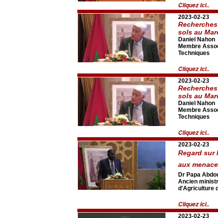
Cliquez ici..
2023-02-23
Recherches 
sols au Mar
Daniel Nahon
Membre Associ
Techniques
Cliquez ici..
2023-02-23
Recherches 
sols au Mar
Daniel Nahon
Membre Associ
Techniques
Cliquez ici..
2023-02-23
Regard sur 
aux menaces
Dr Papa Abdo
Ancien minist
d'Agriculture 
Cliquez ici..
2023-02-23