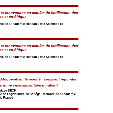
et innovations en matière de fertilisation des
oc et en Afrique
é de l'Académie Hassan II des Sciences et
et innovations en matière de fertilisation des
oc et en Afrique
é de l'Académie Hassan II des Sciences et
lAfrique et sur le monde : comment répondre
 dune crise alimentaire durable ?
ulaye SECK
re de l'Agriculture du Sénégal, Membre de l'Académie
de France