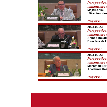
Perspective
alimentaire
Majid Lahlou
, Directeur de
Cliquez ici..
2023-02-23
Perspective
alimentaire
Ahmed Bouari
Directeur de l
Cliquez ici..
2023-02-23
Perspective
alimentaire
Mohamed Berr
Académie Hass
Cliquez ici..