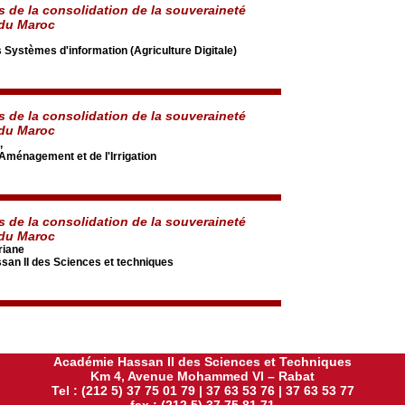
s de la consolidation de la souveraineté
 du Maroc
s Systèmes d'information (Agriculture Digitale)
s de la consolidation de la souveraineté
 du Maroc
,
'Aménagement et de l'Irrigation
s de la consolidation de la souveraineté
 du Maroc
iane
an II des Sciences et techniques
Académie Hassan II des Sciences et Techniques
Km 4, Avenue Mohammed VI – Rabat
Tel : (212 5) 37 75 01 79 | 37 63 53 76 | 37 63 53 77