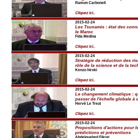
Ramon Carbonell
Cliquez ici..
2015-02-24
Les Tsunamis : état des conn
le Maroc
Fida Medina
Cliquez ici..
2015-02-24
Stratégie de réduction des ri
rôle de la science et de la te
Kenzo hiroki
Cliquez ici..
2015-02-24
Le changement climatique : q
passer de l'échelle globale à c
Hervé Le Treut
Cliquez ici..
2015-02-24
Propositions d'actions pour l
prédictions et préventions
Abdelouahed Fikrat