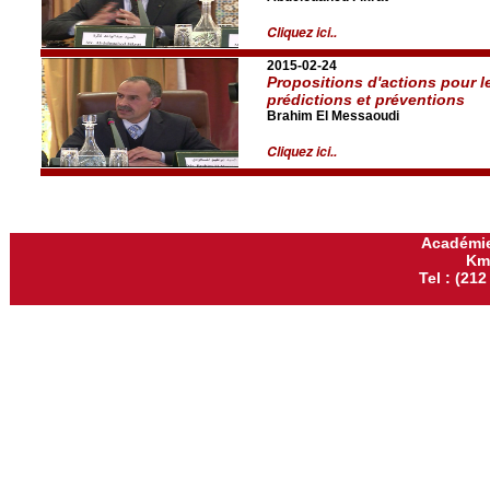
Cliquez ici..
2015-02-24
Propositions d'actions pour l
prédictions et préventions
Brahim El Messaoudi
Cliquez ici..
Académie
Km
Tel : (212