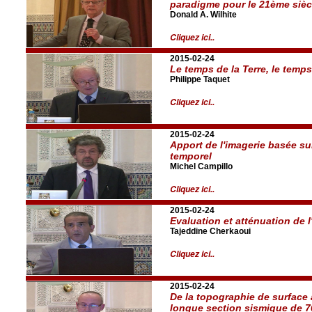
paradigme pour le 21ème sièc
Donald A. Wilhite
Cliquez ici..
2015-02-24
Le temps de la Terre, le temp
Philippe Taquet
Cliquez ici..
2015-02-24
Apport de l'imagerie basée sur
temporel
Michel Campillo
Cliquez ici..
2015-02-24
Evaluation et atténuation de 
Tajeddine Cherkaoui
Cliquez ici..
2015-02-24
De la topographie de surface
longue section sismique de 7