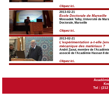
Cliquez ici..
2013-02-21
Ecole Doctorale de Marseille
Mossadek Talby, Université de Marsei
Doctorale, Marseille
Cliquez ici..
2013-02-21
L'expérimentation a-t-elle (en
mécanique des matériaux ?
André Zaoui, membre de l'Académi
associé de l'Académie Hassan II de
Cliquez ici..
Académie
Km
Tel : (212