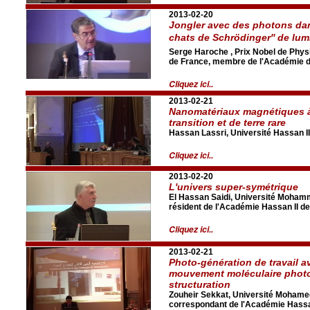
2013-02-20
Jongler avec des photons dans
chats de Schrödinger'' de lum
Serge Haroche , Prix Nobel de Phys
de France, membre de l'Académie d
Cliquez ici..
2013-02-21
Nanomatériaux magnétiques à
transition et de terre rare
Hassan Lassri, Université Hassan I
Cliquez ici..
2013-02-20
L'univers super-symétrique
El Hassan Saidi, Université Moha
résident de l'Académie Hassan II d
Cliquez ici..
2013-02-21
Photo-génération de travail a
mouvement moléculaire photo
structuration
Zouheir Sekkat, Université Mohame
correspondant de l'Académie Hassa