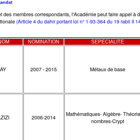
mandat
t des membres correspondants, l'Académie peut faire appel à d
ationale
(Article 4 du dahir portant loi n° 1-93-364 du 19 rabii I
NOM
NOMINATION
SEPECIALITE
LAY
2007 - 2015
Métaux de base
Mathématiques- Algèbre- Théorie
ZIZI
2006-2014
nombres-Crypt