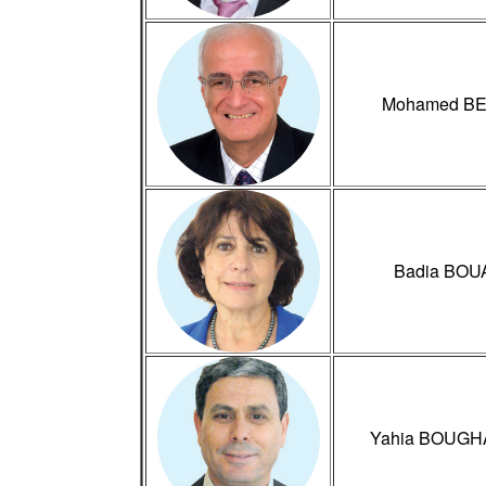
Mohamed BE
Badia BOU
Yahia BOUG