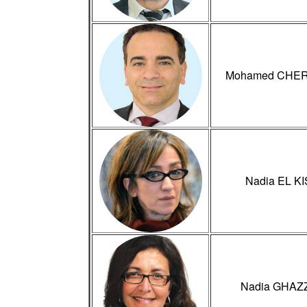
Mohamed CHE
Nadia EL KI
Nadia GHAZ