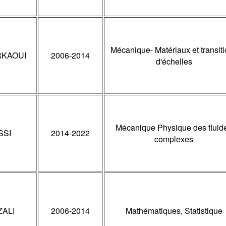
Mécanique- Matériaux et transit
RKAOUI
2006-2014
d'échelles
Mécanique Physique des fluid
SSI
2014-2022
complexes
ZALI
2006-2014
Mathématiques, Statistique