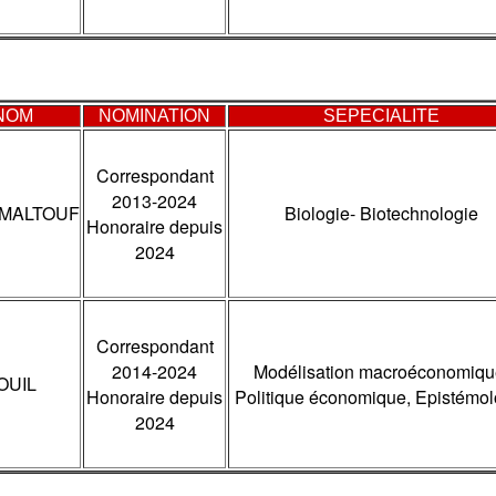
NOM
NOMINATION
SEPECIALITE
Correspondant
2013-2024
I-MALTOUF
Biologie- Biotechnologie
Honoraire depuis
2024
Correspondant
2014-2024
Modélisation macroéconomiqu
OUIL
Honoraire depuis
Politique économique, Epistémol
2024