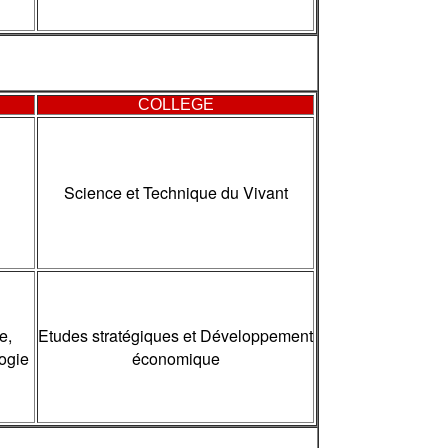
COLLEGE
Science et Technique du Vivant
e,
Etudes stratégiques et Développement
ogie
économique