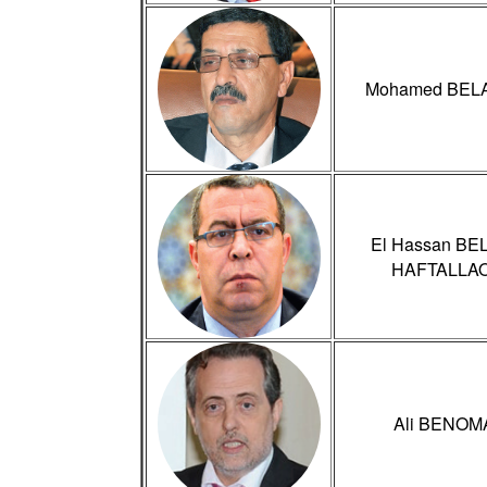
Mohamed BEL
El Hassan BE
HAFTALLA
Ali BENOM