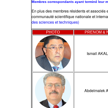
Membres correspondants ayant terminé leur 
En plus des membres résidents et associés e
communauté scientifique nationale et intern
des sciences et techniques)
PHOTO
PRENOM & 
Ismail AKA
Abdelmalek A