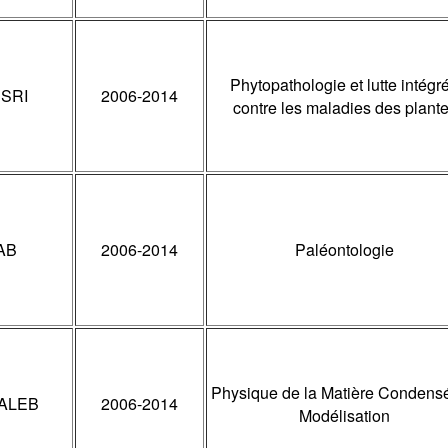
Phytopathologie et lutte intégr
SRI
2006-2014
contre les maladies des plant
AB
2006-2014
Paléontologie
Physique de la Matière Condensé
HALEB
2006-2014
Modélisation