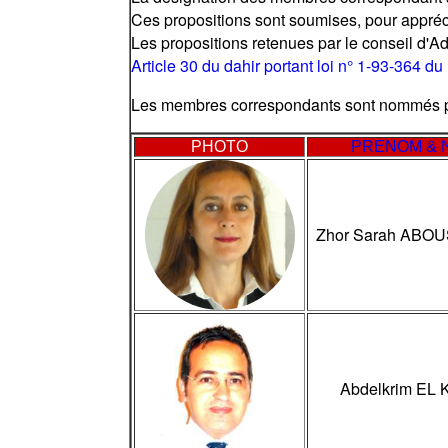
Ces propositions sont soumises, pour appréc
Les propositions retenues par le conseil d'
Article 30 du dahir portant loi n° 1-93-364 d
Les membres correspondants sont nommés po
PHOTO
PRENOM & 
Zhor Sarah ABO
Abdelkrim EL 