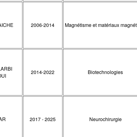
AICHE
2006-2014
Magnétisme et matériaux magnét
LARBI
2014-2022
Biotechnologies
OUI
AR
2017 - 2025
Neurochirurgie