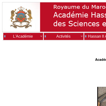
L'Académie
Activités
Hassan II
Académ