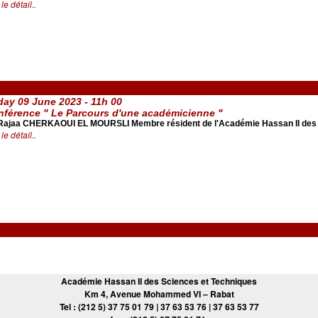
 le détail..
day 09 June 2023 - 11h 00
férence " Le Parcours d'une académicienne "
 Rajaa CHERKAOUI EL MOURSLI Membre résident de l'Académie Hassan II des 
 le détail..
Académie Hassan II des Sciences et Techniques
Km 4, Avenue Mohammed VI – Rabat
Tel : (212 5) 37 75 01 79 | 37 63 53 76 | 37 63 53 77