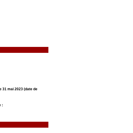
le 31 mai 2023 (date de
 :