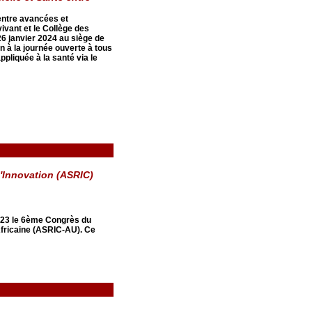
é entre avancées et
ivant et le Collège des
26 janvier 2024 au siège de
on à la journée ouverte à tous
appliquée à la santé via le
l'Innovation (ASRIC)
023 le 6ème Congrès du
 Africaine (ASRIC-AU). Ce