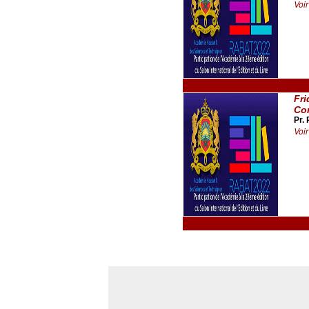
Voir
Fri
Con
Pr.
Voir