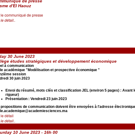
mmuniqué de presse
isme d'El Haouz
r le communiqué de presse
 le détail..
day 30 June 2023
llège études stratégiques et développement économique
el à communication
le académique "Modélisation et prospective économique "
nzième session
dredi 30 juin 2023
Envoi du résumé, mots clés et classification JEL (environ 5 pages) : Avant 
rigueur)
Présentation : Vendredi 23 juin 2023
 propositions de communication doivent être envoyées à l'adresse électronique
le.academique@academiesciences.ma
 le détail
 le détail..
urday 10 June 2023 - 16h 00