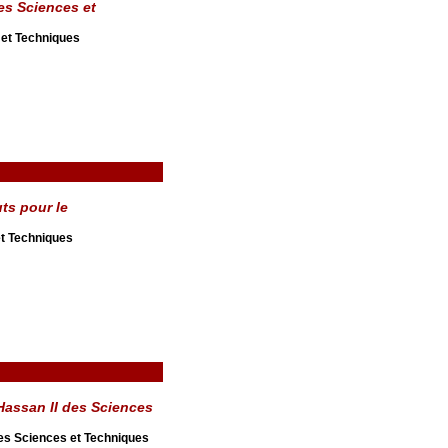
es Sciences et
 et Techniques
ts pour le
t Techniques
Hassan II des Sciences
es Sciences et Techniques