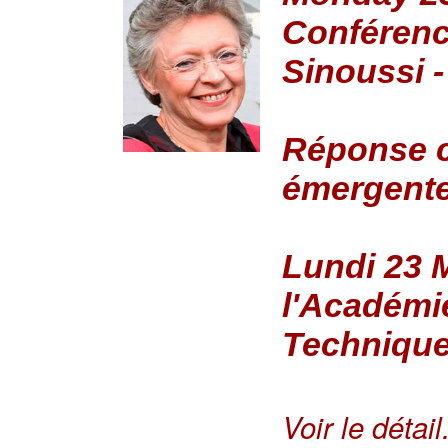
Conférenc
Sinoussi 
Réponse c
émergente
Lundi 23 
l'Académi
Techniqu
Voir le détail.