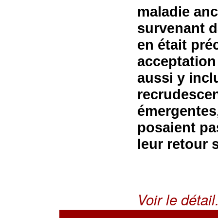
maladie anc
survenant d
en était p
acceptation 
aussi y incl
recrudescenc
émergentes,
posaient pa
leur retour 
Voir le détail.