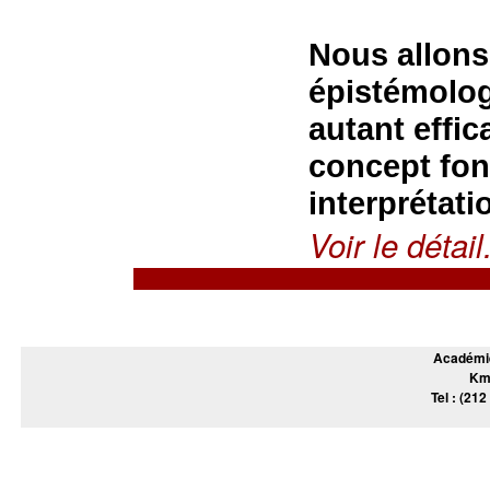
Nous allons
épistémologi
autant effica
concept fon
interprétat
Voir le détail.
Académie
Km
Tel : (212