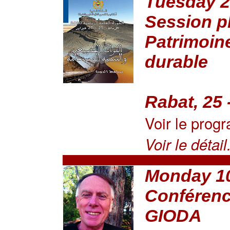
Tuesday 2
Session pl
Patrimoin
durable
Rabat, 25 -
Voir le pro
Voir le détail.
Monday 10
Conférenc
GIODA