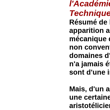
l'Académi
Techniqu
Résumé de l
apparition 
mécanique q
non convent
domaines d'
n'a jamais 
sont d'une 
Mais, d'un a
une certaine
aristotélici