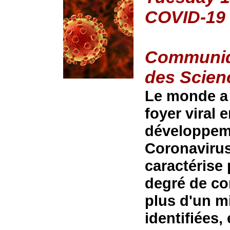
COVID-19
Communiqu
des Scien
Le monde a 
foyer viral 
développeme
Coronavirus
caractérise
degré de con
plus d'un m
identifiées,