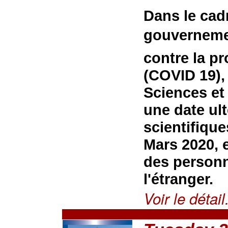
Dans le cad
gouvernemen
contre la p
(COVID 19),
Sciences et
une date ult
scientifiqu
Mars 2020, e
des personn
l'étranger.
Voir le détail.