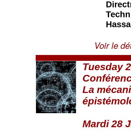
Direct
Techn
Hassan
Voir le dét
Tuesday 2
Conférenc
La mécani
épistémol
Mardi 28 J