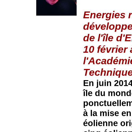
Energies 
développe
de l'île d
10 février
l'Académi
Techniqu
En juin 2014
île du mond
ponctuellem
à la mise en
éolienne or