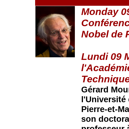
Monday 0
Conférenc
Nobel de 
Lundi 09 
l'Académi
Techniqu
Gérard Mour
l'Université
Pierre-et-Ma
son doctorat
professeur à