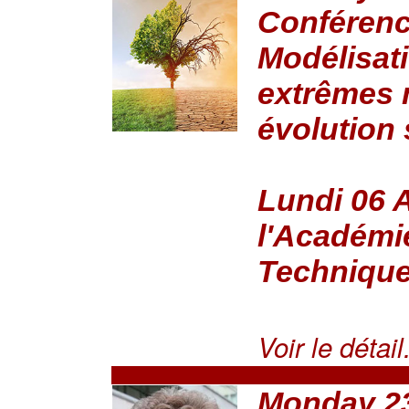
Conférence
Modélisat
extrêmes 
évolution 
Lundi 06 A
l'Académi
Techniqu
Voir le détail.
Monday 2