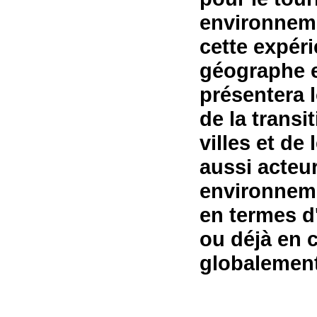
environneme
cette expér
géographe e
présentera 
de la transi
villes et de
aussi acteu
environnemen
en termes d
ou déjà en 
globalement