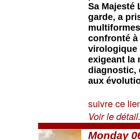
Sa Majesté 
garde, a pr
multiformes 
confronté à
virologique
exigeant la 
diagnostic,
aux évoluti
suivre ce lie
Voir le détail.
Monday 06