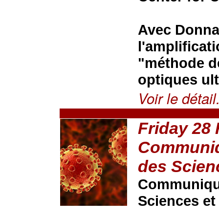
Avec Donna S
l'amplificat
"méthode de
optiques ult
Voir le détail.
Friday 28
Communiqu
des Scien
Communiqué
Sciences et