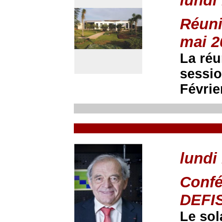
lundi
Réuni
mai 2
La réu
sessio
Févrie
lundi 
Confé
DEFI
Le sol