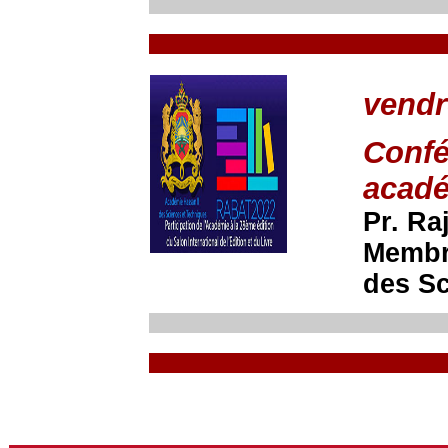
vendr
Confé
acadé
Pr. R
Membre
des Sc