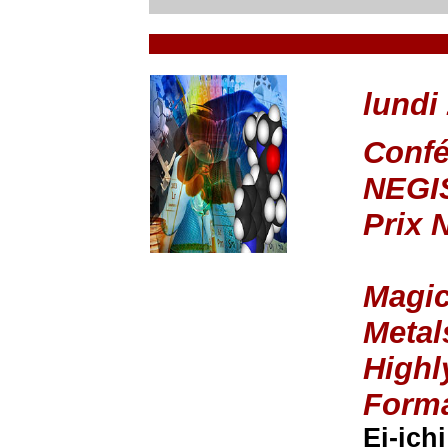
lundi
Confé
NEGI
Prix 
Magic
Metal
Highl
Forma
Ei-ich