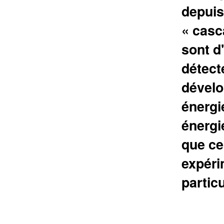
depuis
« casc
sont d
détecté
dévelo
énergi
énergi
que ce
expéri
partic