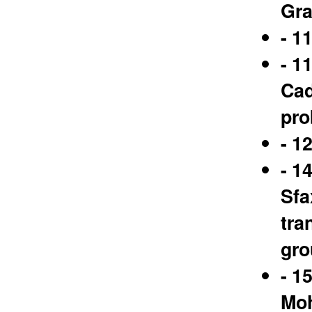
Gra
- 1
- 1
Cad
pro
- 1
- 1
Sfa
tra
gro
- 1
Moh