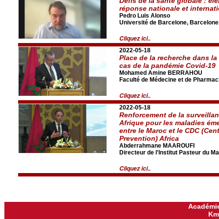
Défis de la santé globale : él
réponse nationale et internat
Pedro Luis Alonso
Université de Barcelone, Barcelon
Cliquez ici..
2022-05-18
Place de la recherche dans la
cas de la pandémie Covid-19
Mohamed Amine BERRAHOU
Faculté de Médecine et de Pharmaci
Cliquez ici..
2022-05-18
Renforcement de la surveilla
Afrique pour les maladies éme
entre le Maroc et le CDC (Cen
Prevention) Africa
Abderrahmane MAAROUFI
Directeur de l'Institut Pasteur du M
Cliquez ici..
Académie
Km