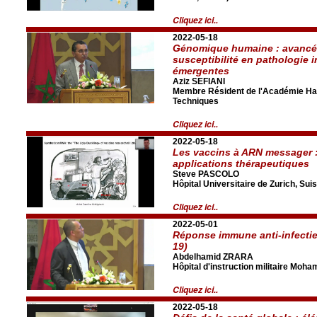
Cliquez ici..
2022-05-18
Génomique humaine : avancé
susceptibilité en pathologie 
émergentes
Aziz SEFIANI
Membre Résident de l'Académie Has
Techniques
Cliquez ici..
2022-05-18
Les vaccins à ARN messager : 
applications thérapeutiques
Steve PASCOLO
Hôpital Universitaire de Zurich, Sui
Cliquez ici..
2022-05-01
Réponse immune anti-infectie
19)
Abdelhamid ZRARA
Hôpital d'instruction militaire Moh
Cliquez ici..
2022-05-18